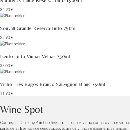
Bafarela Grande Reserva Tinto 1500ml
34,90
€
Souvall Grande Reserva Tinto 750ml
25,90
€
Isento Tinto Vinhas Velhas 750ml
35,00
€
Vinho Três Bagos Branco Sauvignon Blanc 750ml
11,90
€
Wine Spot
Conheça a Drinking Point do Seixal, uma loja de vinho com provas de vinho
perto de si. Eventos de degustação, tours de vinhos e experiências únicas