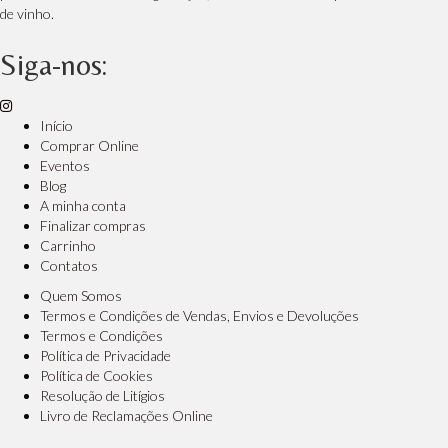
de vinho.
Siga-nos:
Início
Comprar Online
Eventos
Blog
A minha conta
Finalizar compras
Carrinho
Contatos
Quem Somos
Termos e Condições de Vendas, Envios e Devoluções
Termos e Condições
Política de Privacidade
Política de Cookies
Resolução de Litígios
Livro de Reclamações Online