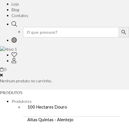
Loja
Blog
Contatos
Search But
Search
for:
0
Nenhum produto no carrinho.
PRODUTOS
Produtores
100 Hectares Douro
Altas Quintas - Alentejo