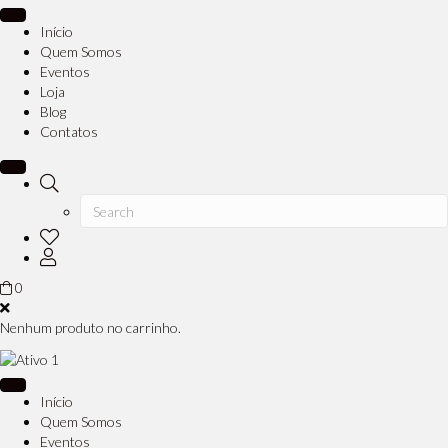
Início
Quem Somos
Eventos
Loja
Blog
Contatos
0
Nenhum produto no carrinho.
Início
Quem Somos
Eventos