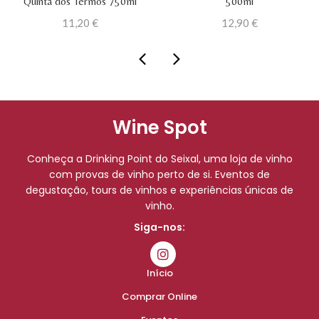
Quinta dos Termos 750ml
500ml
11,20
€
12,90
€
Wine Spot
Conheça a Drinking Point do Seixal, uma loja de vinho
com provas de vinho perto de si. Eventos de
degustação, tours de vinhos e experiências únicas de
vinho.
Siga-nos:
Início
Comprar Online