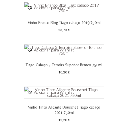
Adicionar para Wishlist
Vinho Branco Blog Tiago cabaço 2019 750ml
23,73
€
Adicionar para Wishlist
Tiago Cabaço 3 Terroirs Superior Branco 750ml
10,20
€
Adicionar para Wishlist
Vinho Tinto Alicante Bouschet Tiago cabaço
2021 750ml
12,20
€