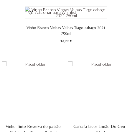
Adicionar para Wishlist
Vinho Branco Vinhas Velhas Tiago cabaço 2021
750ml
13,22
€
Vinho Tinto Reserva do patrão
Garrafa Licor Limão Do Ceu