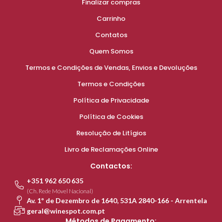
Finalizar compras
Carrinho
Contatos
Quem Somos
Termos e Condições de Vendas, Envios e Devoluções
Termos e Condições
Política de Privacidade
Política de Cookies
Resolução de Litígios
Livro de Reclamações Online
Contactos:
+351 962 650 635
(Ch. Rede Móvel Nacional)
Av. 1º de Dezembro de 1640, 531A 2840-166 - Arrentela
geral@winespot.com.pt
Métodos de Pagamento: