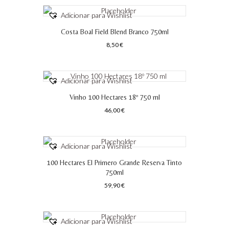
Adicionar para Wishlist
Costa Boal Field Blend Branco 750ml
8,50
€
Adicionar para Wishlist
Vinho 100 Hectares 18º 750 ml
46,00
€
Adicionar para Wishlist
100 Hectares El Primero Grande Reserva Tinto
750ml
59,90
€
Adicionar para Wishlist