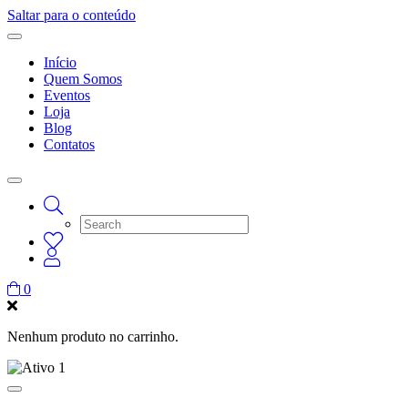
Saltar para o conteúdo
Início
Quem Somos
Eventos
Loja
Blog
Contatos
0
Nenhum produto no carrinho.