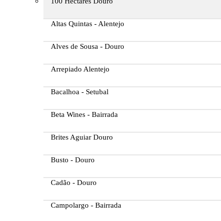
100 Hectares Douro
Altas Quintas - Alentejo
Alves de Sousa - Douro
Arrepiado Alentejo
Bacalhoa - Setubal
Beta Wines - Bairrada
Brites Aguiar Douro
Busto - Douro
Cadão - Douro
Campolargo - Bairrada