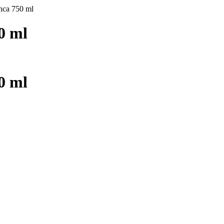
nca 750 ml
0 ml
0 ml