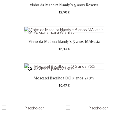
Vinho da Madeira blandy´s 5 anos Reserva
12,98
€
Adicionar para Wishlist
Vinho da Madeira blandy´s 5 anos MAlvasia
18,14
€
Adicionar para Wishlist
Moscatel Bacalhoa DO 5 anos 750ml
10,47
€