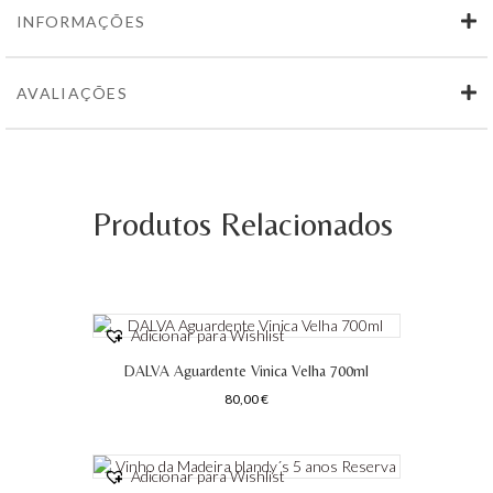
INFORMAÇÕES
AVALIAÇÕES
Produtos Relacionados
Adicionar para Wishlist
DALVA Aguardente Vinica Velha 700ml
80,00
€
Adicionar para Wishlist