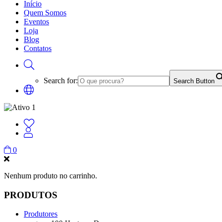
Início
Quem Somos
Eventos
Loja
Blog
Contatos
Search for:
Search Button
0
Nenhum produto no carrinho.
PRODUTOS
Produtores