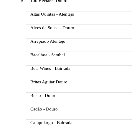
100 Hectares Douro
Altas Quintas - Alentejo
Alves de Sousa - Douro
Arrepiado Alentejo
Bacalhoa - Setubal
Beta Wines - Bairrada
Brites Aguiar Douro
Busto - Douro
Cadão - Douro
Campolargo - Bairrada