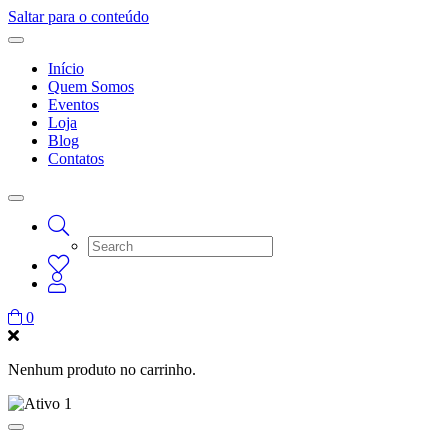
Saltar para o conteúdo
Início
Quem Somos
Eventos
Loja
Blog
Contatos
0
Nenhum produto no carrinho.