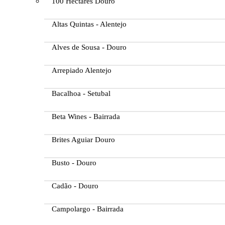
100 Hectares Douro
Altas Quintas - Alentejo
Alves de Sousa - Douro
Arrepiado Alentejo
Bacalhoa - Setubal
Beta Wines - Bairrada
Brites Aguiar Douro
Busto - Douro
Cadão - Douro
Campolargo - Bairrada