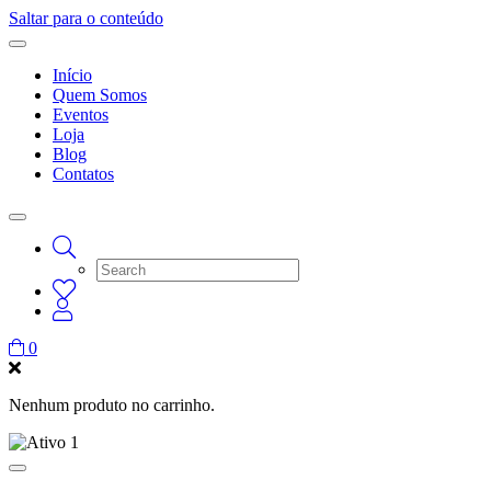
Saltar para o conteúdo
Início
Quem Somos
Eventos
Loja
Blog
Contatos
0
Nenhum produto no carrinho.