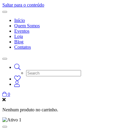
Saltar para o conteúdo
Início
Quem Somos
Eventos
Loja
Blog
Contatos
0
Nenhum produto no carrinho.