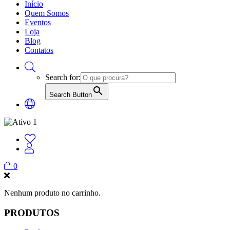
Início
Quem Somos
Eventos
Loja
Blog
Contatos
Search for:
Search Button
0
Nenhum produto no carrinho.
PRODUTOS