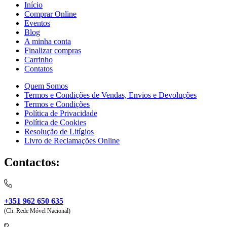
Início
Comprar Online
Eventos
Blog
A minha conta
Finalizar compras
Carrinho
Contatos
Quem Somos
Termos e Condições de Vendas, Envios e Devoluções
Termos e Condições
Política de Privacidade
Política de Cookies
Resolução de Litígios
Livro de Reclamações Online
Contactos:
+351 962 650 635
(Ch. Rede Móvel Nacional)