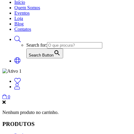
Início
Quem Somos
Eventos
Loja
Blog
Contatos
Search for:
Search Button
0
Nenhum produto no carrinho.
PRODUTOS