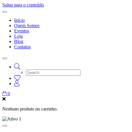
Saltar para o conteúdo
Início
Quem Somos
Eventos
Loja
Blog
Contatos
0
Nenhum produto no carrinho.