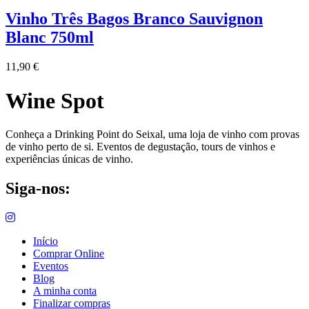
Vinho Três Bagos Branco Sauvignon
Blanc 750ml
11,90
€
Wine Spot
Conheça a Drinking Point do Seixal, uma loja de vinho com provas
de vinho perto de si. Eventos de degustação, tours de vinhos e
experiências únicas de vinho.
Siga-nos:
Início
Comprar Online
Eventos
Blog
A minha conta
Finalizar compras