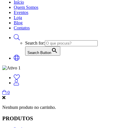
Início
Quem Somos
Eventos
Loja
Blog
Contatos
Search for:
Search Button
0
Nenhum produto no carrinho.
PRODUTOS