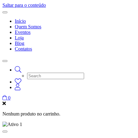
Saltar para o conteúdo
Início
Quem Somos
Eventos
Loja
Blog
Contatos
0
Nenhum produto no carrinho.