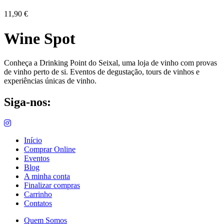
11,90
€
Wine Spot
Conheça a Drinking Point do Seixal, uma loja de vinho com provas
de vinho perto de si. Eventos de degustação, tours de vinhos e
experiências únicas de vinho.
Siga-nos:
Início
Comprar Online
Eventos
Blog
A minha conta
Finalizar compras
Carrinho
Contatos
Quem Somos