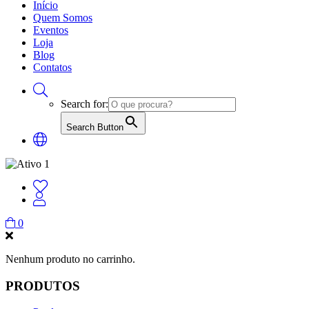
Início
Quem Somos
Eventos
Loja
Blog
Contatos
Search for:
Search Button
0
Nenhum produto no carrinho.
PRODUTOS