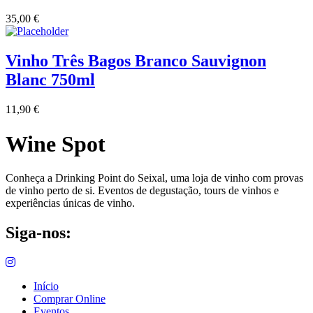
35,00
€
Vinho Três Bagos Branco Sauvignon
Blanc 750ml
11,90
€
Wine Spot
Conheça a Drinking Point do Seixal, uma loja de vinho com provas
de vinho perto de si. Eventos de degustação, tours de vinhos e
experiências únicas de vinho.
Siga-nos:
Início
Comprar Online
Eventos