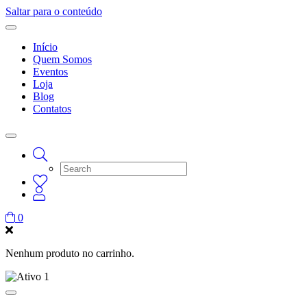
Saltar para o conteúdo
Início
Quem Somos
Eventos
Loja
Blog
Contatos
0
Nenhum produto no carrinho.