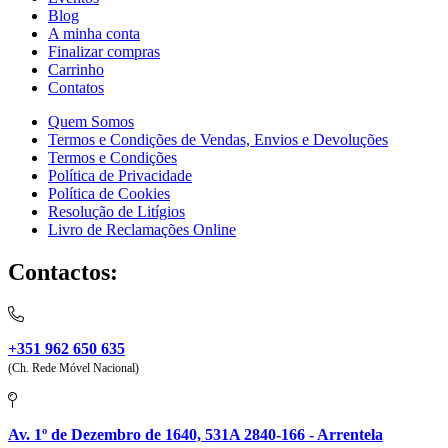
Blog
A minha conta
Finalizar compras
Carrinho
Contatos
Quem Somos
Termos e Condições de Vendas, Envios e Devoluções
Termos e Condições
Política de Privacidade
Política de Cookies
Resolução de Litígios
Livro de Reclamações Online
Contactos:
+351 962 650 635
(Ch. Rede Móvel Nacional)
Av. 1º de Dezembro de 1640, 531A 2840-166 - Arrentela