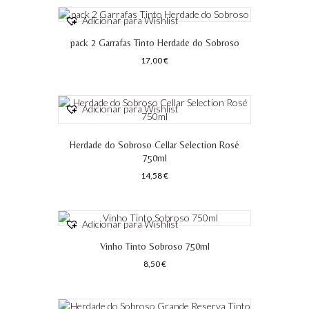
Adicionar para Wishlist
pack 2 Garrafas Tinto Herdade do Sobroso
17,00
€
Adicionar para Wishlist
Herdade do Sobroso Cellar Selection Rosé
750ml
14,58
€
Adicionar para Wishlist
Vinho Tinto Sobroso 750ml
8,50
€