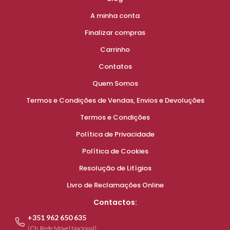
A minha conta
Finalizar compras
Carrinho
Contatos
Quem Somos
Termos e Condições de Vendas, Envios e Devoluções
Termos e Condições
Política de Privacidade
Política de Cookies
Resolução de Litígios
Livro de Reclamações Online
Contactos:
+351 962 650 635
(Ch. Rede Móvel Nacional)