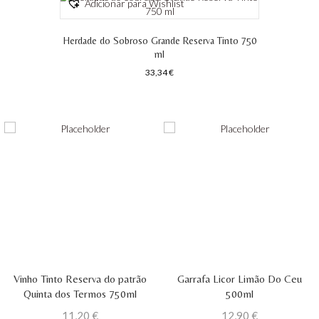
Adicionar para Wishlist
Herdade do Sobroso Grande Reserva Tinto 750
ml
33,34
€
Vinho Tinto Reserva do patrão
Garrafa Licor Limão Do Ceu
Quinta dos Termos 750ml
500ml
11,20
€
12,90
€