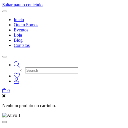
Saltar para o conteúdo
Início
Quem Somos
Eventos
Loja
Blog
Contatos
0
Nenhum produto no carrinho.