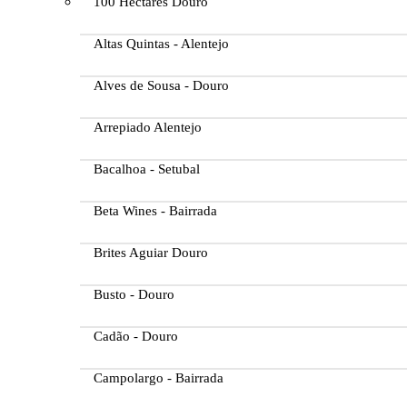
100 Hectares Douro
Altas Quintas - Alentejo
Alves de Sousa - Douro
Arrepiado Alentejo
Bacalhoa - Setubal
Beta Wines - Bairrada
Brites Aguiar Douro
Busto - Douro
Cadão - Douro
Campolargo - Bairrada