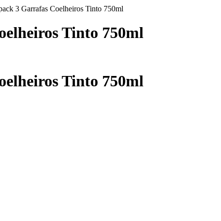
 pack 3 Garrafas Coelheiros Tinto 750ml
oelheiros Tinto 750ml
oelheiros Tinto 750ml