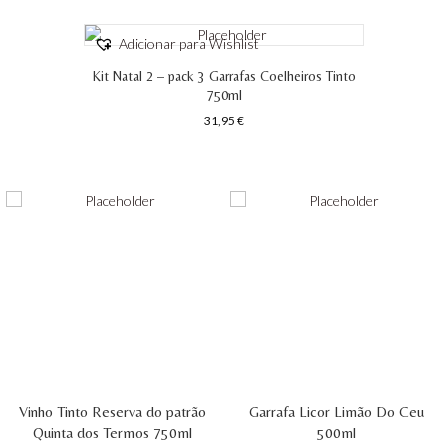
Adicionar para Wishlist
Kit Natal 2 – pack 3 Garrafas Coelheiros Tinto
750ml
31,95
€
Vinho Tinto Reserva do patrão
Garrafa Licor Limão Do Ceu
Quinta dos Termos 750ml
500ml