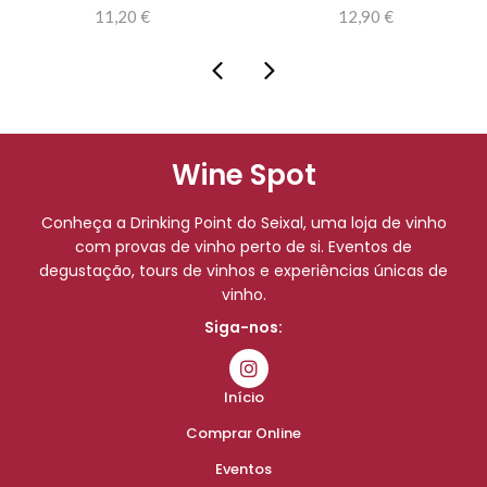
11,20
€
12,90
€
Wine Spot
Conheça a Drinking Point do Seixal, uma loja de vinho
com provas de vinho perto de si. Eventos de
degustação, tours de vinhos e experiências únicas de
vinho.
Siga-nos:
Início
Comprar Online
Eventos