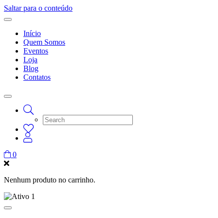
Saltar para o conteúdo
Início
Quem Somos
Eventos
Loja
Blog
Contatos
0
Nenhum produto no carrinho.