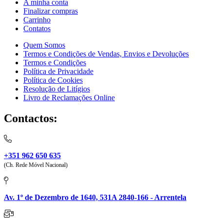
A minha conta
Finalizar compras
Carrinho
Contatos
Quem Somos
Termos e Condições de Vendas, Envios e Devoluções
Termos e Condições
Política de Privacidade
Política de Cookies
Resolução de Litígios
Livro de Reclamações Online
Contactos:
+351 962 650 635
(Ch. Rede Móvel Nacional)
Av. 1º de Dezembro de 1640, 531A 2840-166 - Arrentela