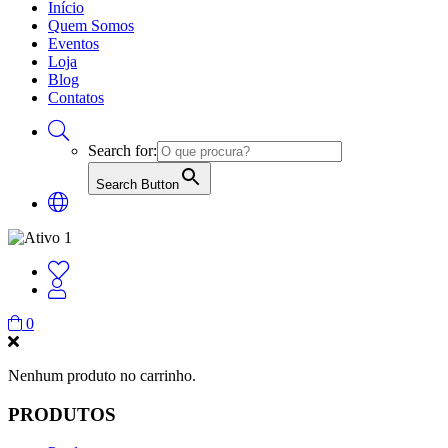
Início
Quem Somos
Eventos
Loja
Blog
Contatos
Search for:
Search Button
0
Nenhum produto no carrinho.
PRODUTOS