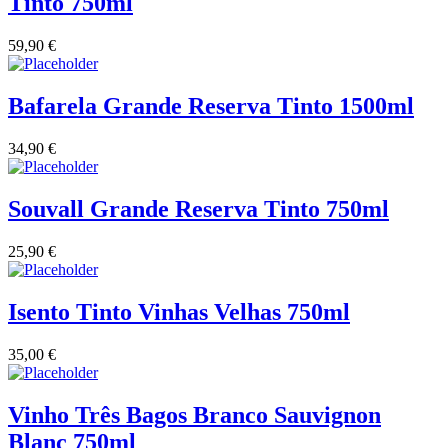
Tinto 750ml
Vinha das Penicas - Beira Interior
59,90
€
Vinho na Talha
Bafarela Grande Reserva Tinto 1500ml
Vinhos Estrangeiros
34,90
€
Vinhos Nunes Mata - Lisboa
Souvall Grande Reserva Tinto 750ml
Vinilourenço Douro
25,90
€
VolteFace Alentejo
Isento Tinto Vinhas Velhas 750ml
35,00
€
Vinho Três Bagos Branco Sauvignon
Blanc 750ml