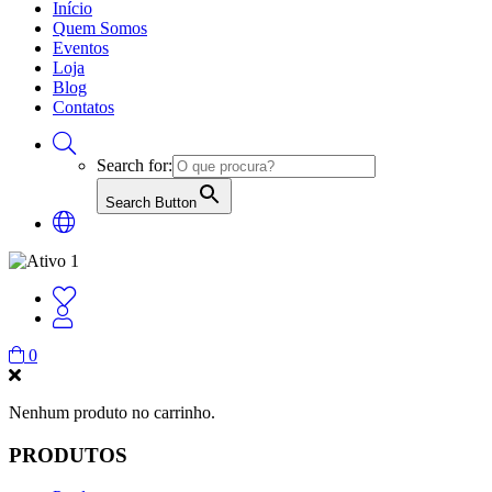
Início
Quem Somos
Eventos
Loja
Blog
Contatos
Search for:
Search Button
0
Nenhum produto no carrinho.
PRODUTOS