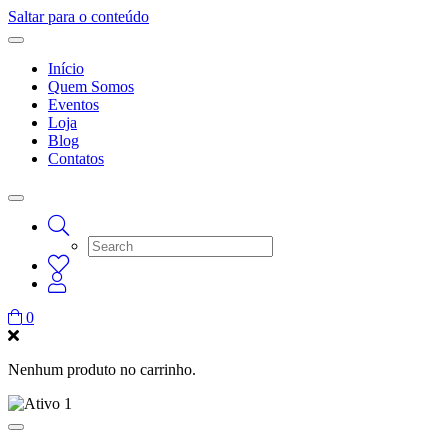
Saltar para o conteúdo
Início
Quem Somos
Eventos
Loja
Blog
Contatos
0
Nenhum produto no carrinho.