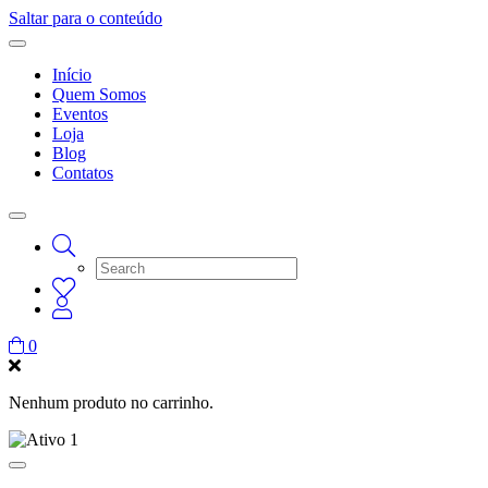
Saltar para o conteúdo
Início
Quem Somos
Eventos
Loja
Blog
Contatos
0
Nenhum produto no carrinho.