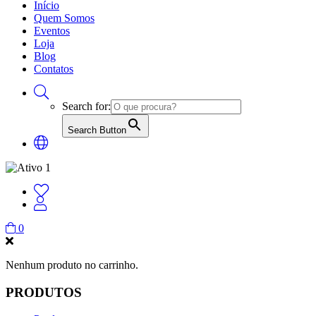
Início
Quem Somos
Eventos
Loja
Blog
Contatos
Search for:
Search Button
0
Nenhum produto no carrinho.
PRODUTOS