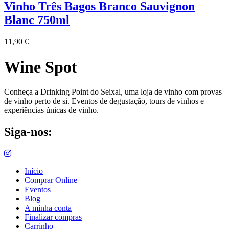
Vinho Três Bagos Branco Sauvignon
Blanc 750ml
11,90
€
Wine Spot
Conheça a Drinking Point do Seixal, uma loja de vinho com provas
de vinho perto de si. Eventos de degustação, tours de vinhos e
experiências únicas de vinho.
Siga-nos:
Início
Comprar Online
Eventos
Blog
A minha conta
Finalizar compras
Carrinho