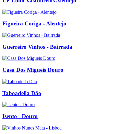
LV Lobo Vasconcelos Alentejo
Figueira Coriga - Alentejo
Guerreiro Vinhos - Bairrada
Casa Dos Migueis Douro
Taboadella Dão
Isento - Douro