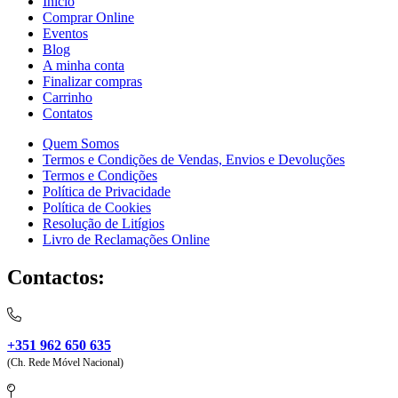
Início
Comprar Online
Eventos
Blog
A minha conta
Finalizar compras
Carrinho
Contatos
Quem Somos
Termos e Condições de Vendas, Envios e Devoluções
Termos e Condições
Política de Privacidade
Política de Cookies
Resolução de Litígios
Livro de Reclamações Online
Contactos:
+351 962 650 635
(Ch. Rede Móvel Nacional)