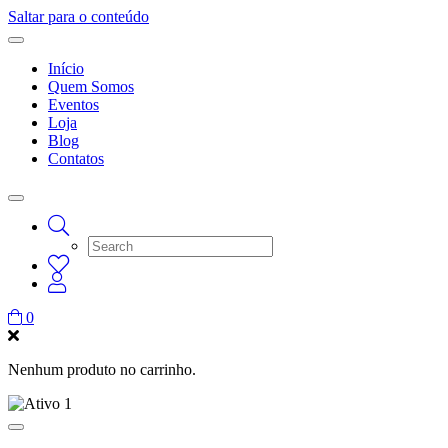
Saltar para o conteúdo
Início
Quem Somos
Eventos
Loja
Blog
Contatos
0
Nenhum produto no carrinho.