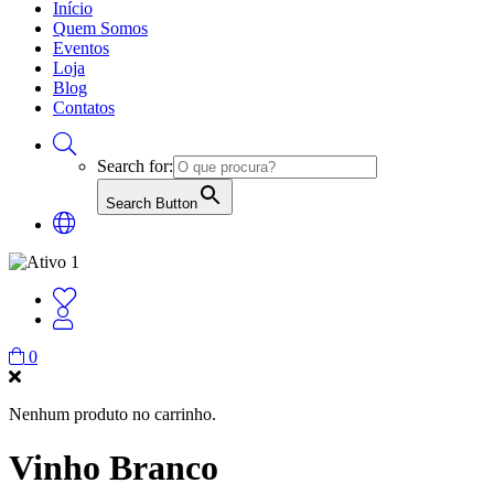
Início
Quem Somos
Eventos
Loja
Blog
Contatos
Search for:
Search Button
0
Nenhum produto no carrinho.
Vinho Branco