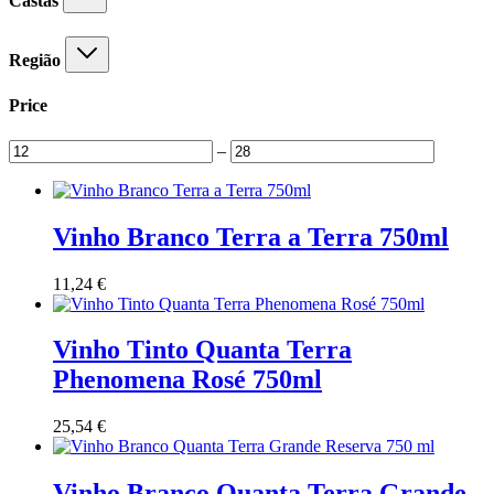
Castas
Região
Price
–
Vinho Branco Terra a Terra 750ml
11,24
€
Vinho Tinto Quanta Terra
Phenomena Rosé 750ml
25,54
€
Vinho Branco Quanta Terra Grande