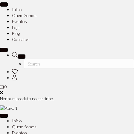
Início
Quem Somos
Eventos
Loja
Blog
Contatos
0
Nenhum produto no carrinho.
Início
Quem Somos
Eventos