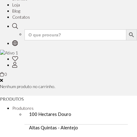
Loja
Blog
Contatos
Search But
Search
for:
0
Nenhum produto no carrinho.
PRODUTOS
Produtores
100 Hectares Douro
Altas Quintas - Alentejo