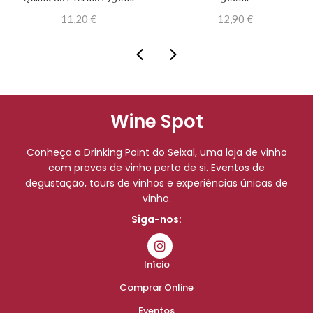
11,20
€
12,90
€
Wine Spot
Conheça a Drinking Point do Seixal, uma loja de vinho
com provas de vinho perto de si. Eventos de
degustação, tours de vinhos e experiências únicas de
vinho.
Siga-nos:
Início
Comprar Online
Eventos