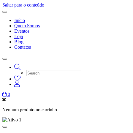
Saltar para o conteúdo
Início
Quem Somos
Eventos
Loja
Blog
Contatos
0
Nenhum produto no carrinho.