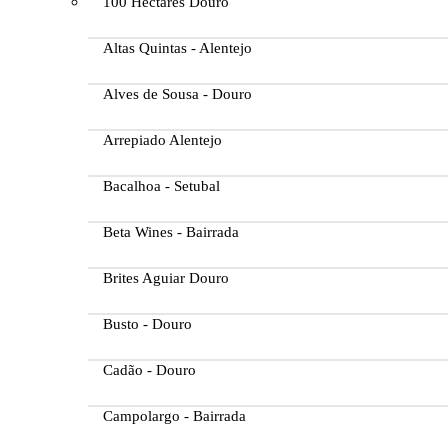
100 Hectares Douro
Altas Quintas - Alentejo
Alves de Sousa - Douro
Arrepiado Alentejo
Bacalhoa - Setubal
Beta Wines - Bairrada
Brites Aguiar Douro
Busto - Douro
Cadão - Douro
Campolargo - Bairrada