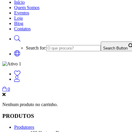
Início
Quem Somos
Eventos
Loja
Blog
Contatos
Search for:
Search Button
0
Nenhum produto no carrinho.
PRODUTOS
Produtores