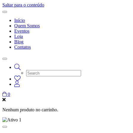
Saltar para o conteúdo
Início
Quem Somos
Eventos
Loja
Blog
Contatos
0
Nenhum produto no carrinho.