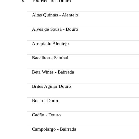
100 Hectares Douro
Altas Quintas - Alentejo
Alves de Sousa - Douro
Arrepiado Alentejo
Bacalhoa - Setubal
Beta Wines - Bairrada
Brites Aguiar Douro
Busto - Douro
Cadão - Douro
Campolargo - Bairrada