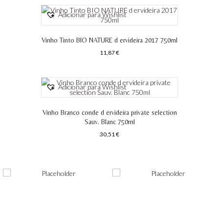
Adicionar para Wishlist
Vinho Tinto BIO NATURE d ervideira 2017 750ml
11,87
€
Adicionar para Wishlist
Vinho Branco conde d ervideira private selection
Sauv. Blanc 750ml
30,51
€