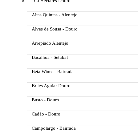
100 Hectares Douro
Altas Quintas - Alentejo
Alves de Sousa - Douro
Arrepiado Alentejo
Bacalhoa - Setubal
Beta Wines - Bairrada
Brites Aguiar Douro
Busto - Douro
Cadão - Douro
Campolargo - Bairrada