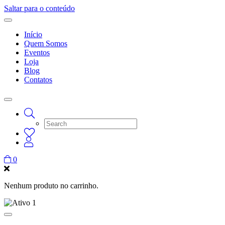
Saltar para o conteúdo
Início
Quem Somos
Eventos
Loja
Blog
Contatos
0
Nenhum produto no carrinho.