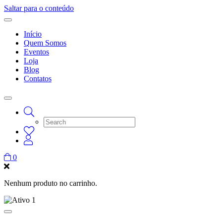
Saltar para o conteúdo
Início
Quem Somos
Eventos
Loja
Blog
Contatos
0
Nenhum produto no carrinho.