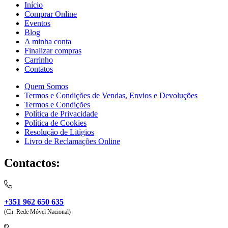
Início
Comprar Online
Eventos
Blog
A minha conta
Finalizar compras
Carrinho
Contatos
Quem Somos
Termos e Condições de Vendas, Envios e Devoluções
Termos e Condições
Política de Privacidade
Política de Cookies
Resolução de Litígios
Livro de Reclamações Online
Contactos:
+351 962 650 635
(Ch. Rede Móvel Nacional)