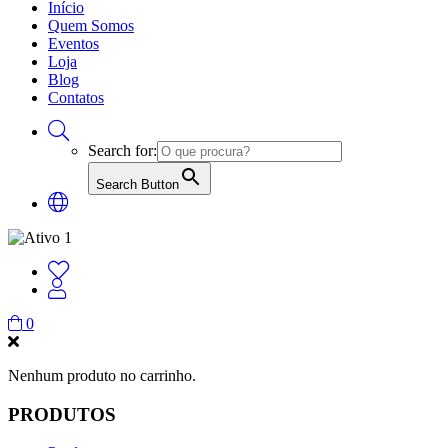
Início
Quem Somos
Eventos
Loja
Blog
Contatos
Search for:
Search Button
0
Nenhum produto no carrinho.
PRODUTOS