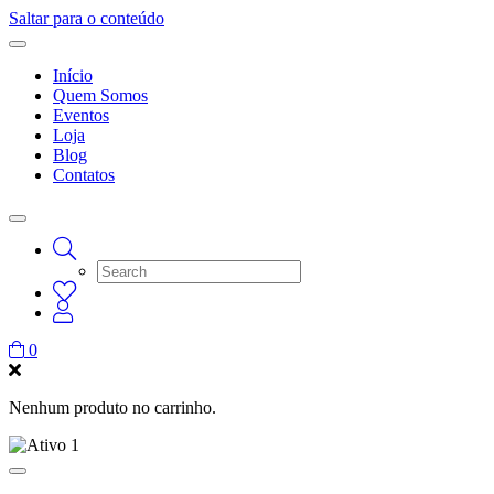
Saltar para o conteúdo
Início
Quem Somos
Eventos
Loja
Blog
Contatos
0
Nenhum produto no carrinho.