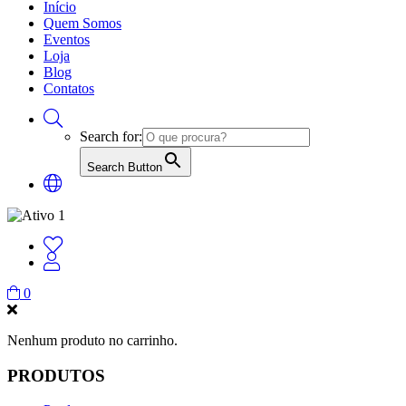
Início
Quem Somos
Eventos
Loja
Blog
Contatos
Search for:
Search Button
0
Nenhum produto no carrinho.
PRODUTOS