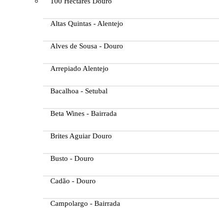
100 Hectares Douro
Altas Quintas - Alentejo
Alves de Sousa - Douro
Arrepiado Alentejo
Bacalhoa - Setubal
Beta Wines - Bairrada
Brites Aguiar Douro
Busto - Douro
Cadão - Douro
Campolargo - Bairrada