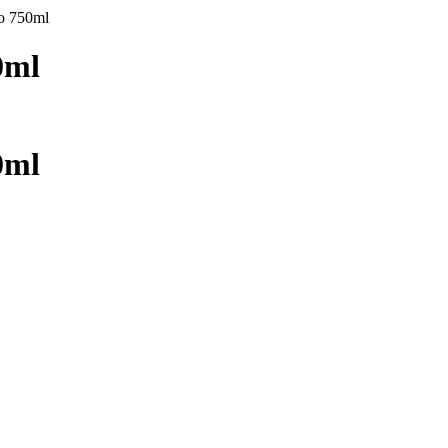
o 750ml
0ml
0ml