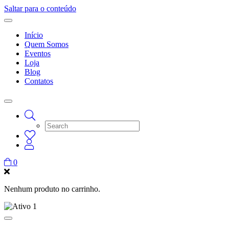
Saltar para o conteúdo
Início
Quem Somos
Eventos
Loja
Blog
Contatos
0
Nenhum produto no carrinho.