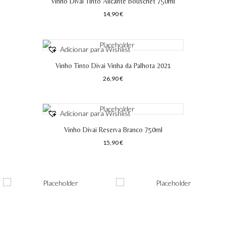
Vinho Divai Tinto Alicante Bouschet 750ml
14,90
€
Adicionar para Wishlist
Vinho Tinto Divai Vinha da Palhota 2021
26,90
€
Adicionar para Wishlist
Vinho Divai Reserva Branco 750ml
15,90
€