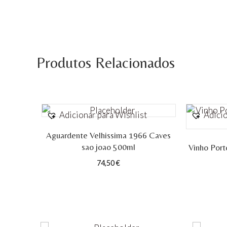
Produtos Relacionados
Adicionar para Wishlist
Adicio
Aguardente Velhissima 1966 Caves
sao joao 500ml
Vinho Port
74,50
€