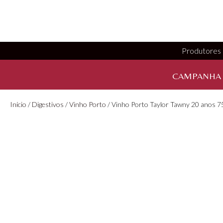
Produtores
CAMPANHA
Início
/
Digestivos
/
Vinho Porto
/ Vinho Porto Taylor Tawny 20 anos 7