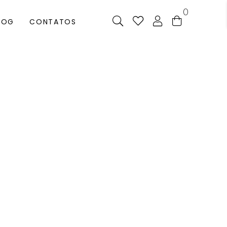
0
LOG
CONTATOS