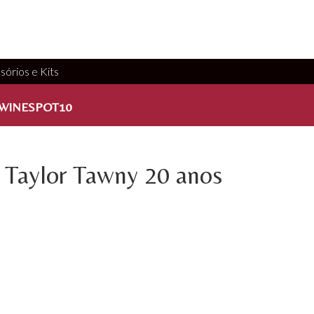
sórios e Kits
WINESPOT10
 Taylor Tawny 20 anos