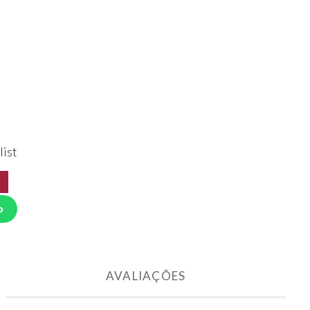
list
o
AVALIAÇÕES