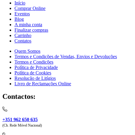
Início
Comprar Online
Eventos
Blog
A minha conta
Finalizar compras
Carrinho
Contatos
Quem Somos
Termos e Condições de Vendas, Envios e Devoluções
Termos e Condições
Política de Privacidade
Política de Cookies
Resolução de Litígios
Livro de Reclamações Online
Contactos:
+351 962 650 635
(Ch. Rede Móvel Nacional)