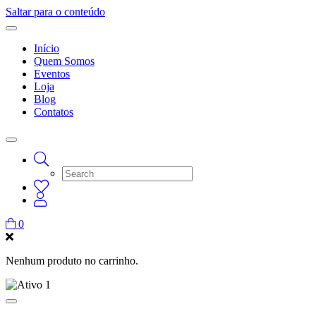
Saltar para o conteúdo
Início
Quem Somos
Eventos
Loja
Blog
Contatos
0
Nenhum produto no carrinho.