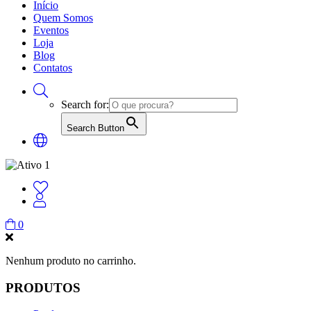
Início
Quem Somos
Eventos
Loja
Blog
Contatos
Search for:
Search Button
0
Nenhum produto no carrinho.
PRODUTOS