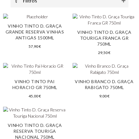
Filtros
VINHO TINTO D. GRAÇA
GRANDE RESERVA VINHAS
VINHO TINTO D. GRAÇA
ANTIGAS 1500ML
TOURIGA FRANCA GR
750ML
57,90
€
29,50
€
VINHO TINTO PAI
VINHO BRANCO D. GRAÇA
HORACIO GR 750ML
RABIGATO 750ML
45,00
€
9,00
€
VINHO TINTO D. GRAÇA
RESERVA TOURIGA
NACIONAL 750ML