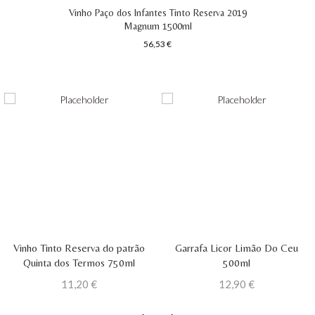
Vinho Paço dos Infantes Tinto Reserva 2019
Magnum 1500ml
56,53
€
Vinho Tinto Reserva do patrão
Garrafa Licor Limão Do Ceu
Quinta dos Termos 750ml
500ml
11,20
€
12,90
€