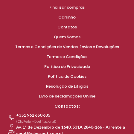
Finalizar compras
Carrinho
Contatos
Quem Somos
Termos e Condições de Vendas, Envios e Devoluções
Termos e Condições
Política de Privacidade
Política de Cookies
Resolução de Litígios
Livro de Reclamações Online
Contactos:
+351 962 650 635
(Ch. Rede Móvel Nacional)
Av. 1º de Dezembro de 1640, 531A 2840-166 - Arrentela
geral@winespot.com.pt