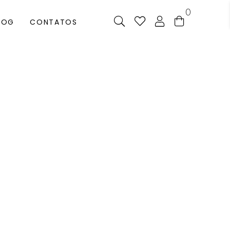
0
LOG
CONTATOS