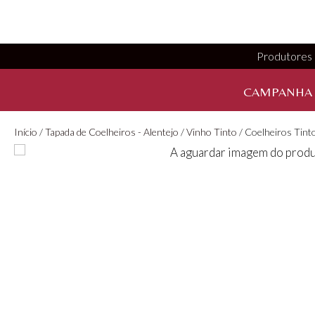
Produtores
CAMPANHA
Início
/
Tapada de Coelheiros - Alentejo
/
Vinho Tinto
/ Coelheiros Tinto