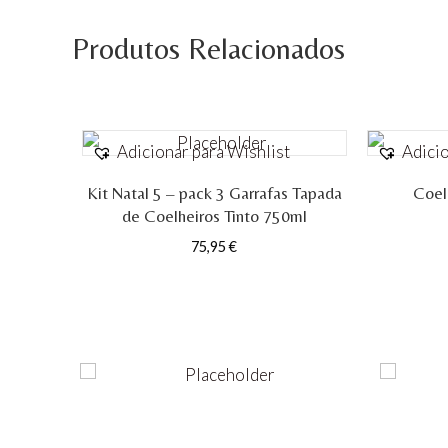
Produtos Relacionados
Adicionar para Wishlist
Adicio
Kit Natal 5 – pack 3 Garrafas Tapada
Coelh
de Coelheiros Tinto 750ml
75,95
€