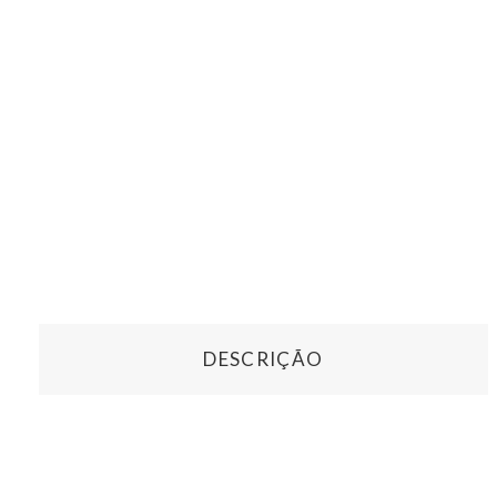
DESCRIÇÃO