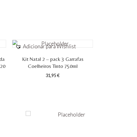
Adicionar para Wishlist
ada
Kit Natal 2 – pack 3 Garrafas
/20
Coelheiros Tinto 750ml
31,95
€