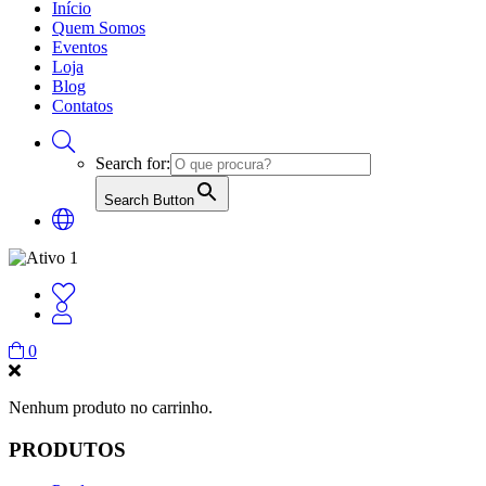
Início
Quem Somos
Eventos
Loja
Blog
Contatos
Search for:
Search Button
0
Nenhum produto no carrinho.
PRODUTOS