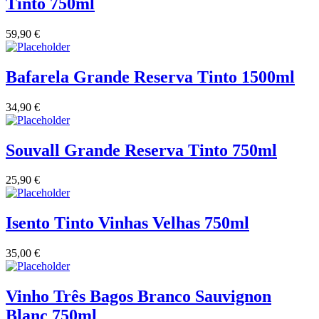
Tinto 750ml
59,90
€
Bafarela Grande Reserva Tinto 1500ml
34,90
€
Souvall Grande Reserva Tinto 750ml
25,90
€
Isento Tinto Vinhas Velhas 750ml
35,00
€
Vinho Três Bagos Branco Sauvignon
Blanc 750ml