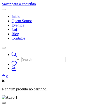
Saltar para o conteúdo
Início
Quem Somos
Eventos
Loja
Blog
Contatos
0
Nenhum produto no carrinho.