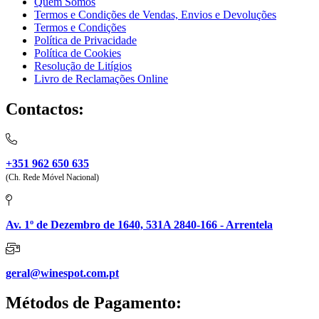
Quem Somos
Termos e Condições de Vendas, Envios e Devoluções
Termos e Condições
Política de Privacidade
Política de Cookies
Resolução de Litígios
Livro de Reclamações Online
Contactos:
+351 962 650 635
(Ch. Rede Móvel Nacional)
Av. 1º de Dezembro de 1640, 531A 2840-166 - Arrentela
geral@winespot.com.pt
Métodos de Pagamento: