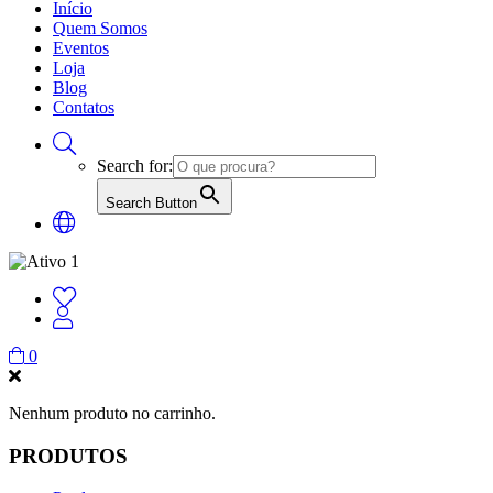
Início
Quem Somos
Eventos
Loja
Blog
Contatos
Search for:
Search Button
0
Nenhum produto no carrinho.
PRODUTOS