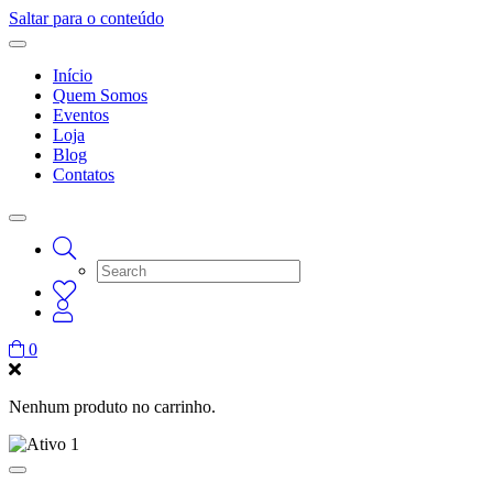
Saltar para o conteúdo
Início
Quem Somos
Eventos
Loja
Blog
Contatos
0
Nenhum produto no carrinho.