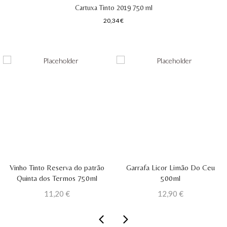
Cartuxa Tinto 2019 750 ml
20,34
€
Vinho Tinto Reserva do patrão
Garrafa Licor Limão Do Ceu
Quinta dos Termos 750ml
500ml
11,20
€
12,90
€