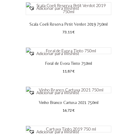
Adicionar para Wishlist
Scala Coeli Reserva Petit Verdot 2019 750ml
73,11
€
Adicionar para Wishlist
Foral de Evora Tinto 750ml
11,87
€
Adicionar para Wishlist
Vinho Branco Cartuxa 2021 750ml
16,72
€
Adicionar para Wishlist