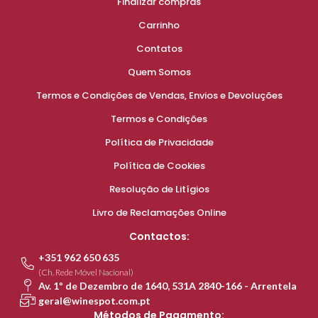
Finalizar compras
Carrinho
Contatos
Quem Somos
Termos e Condições de Vendas, Envios e Devoluções
Termos e Condições
Política de Privacidade
Política de Cookies
Resolução de Litígios
Livro de Reclamações Online
Contactos:
+351 962 650 635
(Ch. Rede Móvel Nacional)
Av. 1º de Dezembro de 1640, 531A 2840-166 - Arrentela
geral@winespot.com.pt
Métodos de Pagamento: