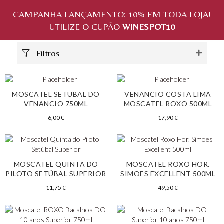
CAMPANHA LANÇAMENTO:
10%
EM TODA LOJA!
UTILIZE O CUPÃO
WINESPOT10
Filtros
MOSCATEL SETUBAL DO
VENANCIO COSTA LIMA
VENANCIO 750ML
MOSCATEL ROXO 500ML
6,00
€
17,90
€
MOSCATEL QUINTA DO
MOSCATEL ROXO HOR.
PILOTO SETÚBAL SUPERIOR
SIMOES EXCELLENT 500ML
11,75
€
49,50
€