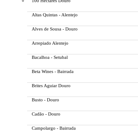
100 Hectares Douro
Altas Quintas - Alentejo
Alves de Sousa - Douro
Arrepiado Alentejo
Bacalhoa - Setubal
Beta Wines - Bairrada
Brites Aguiar Douro
Busto - Douro
Cadão - Douro
Campolargo - Bairrada