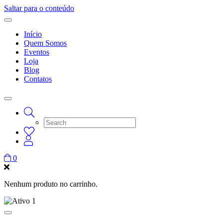
Saltar para o conteúdo
Início
Quem Somos
Eventos
Loja
Blog
Contatos
0
Nenhum produto no carrinho.