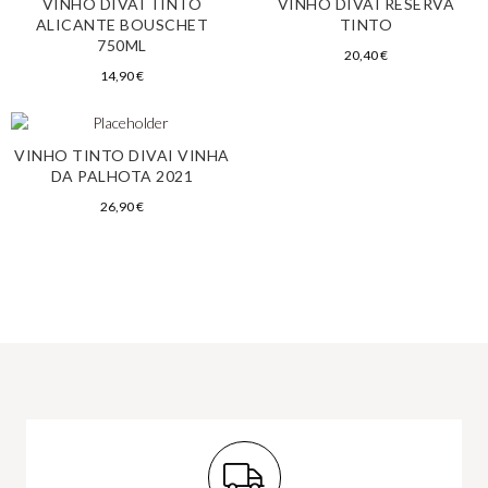
VINHO DIVAI TINTO
VINHO DIVAI RESERVA
ALICANTE BOUSCHET
TINTO
750ML
20,40
€
14,90
€
VINHO TINTO DIVAI VINHA
DA PALHOTA 2021
26,90
€