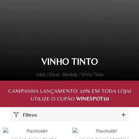
VINHO TINTO
Início
/
Divai - Alentejo
/ Vinho Tinto
CAMPANHA LANÇAMENTO:
10%
EM TODA LOJA!
UTILIZE O CUPÃO
WINESPOT10
Filtros