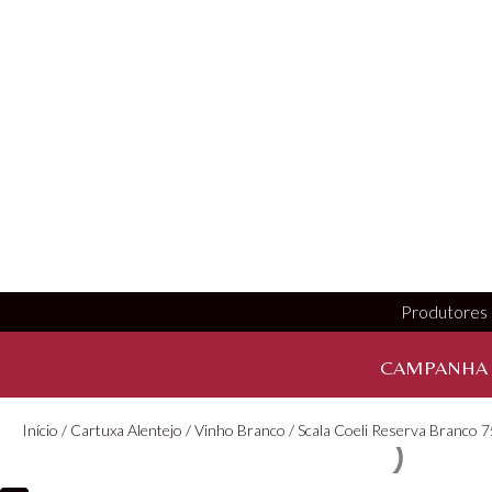
Produtores
CAMPANHA
Início
/
Cartuxa Alentejo
/
Vinho Branco
/ Scala Coeli Reserva Branco 