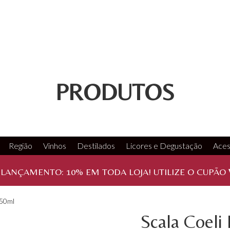
PRODUTOS
Região
Vinhos
Destilados
Licores e Degustação
Aces
 LANÇAMENTO:
10%
EM TODA LOJA! UTILIZE O CUPÃO
750ml
Scala Coeli