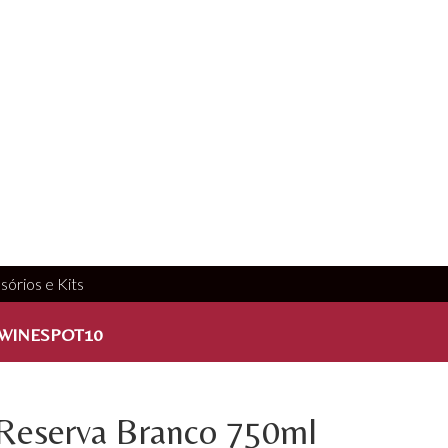
sórios e Kits
WINESPOT10
 Reserva Branco 750ml