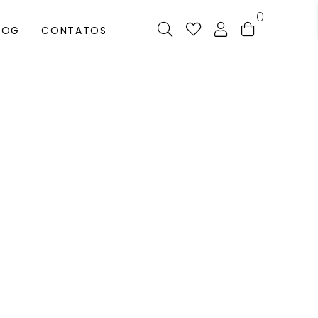
0
LOG
CONTATOS