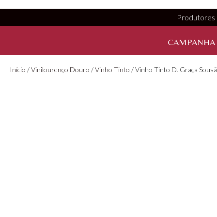
Produtores
CAMPANHA
Início
/
Vinilourenço Douro
/
Vinho Tinto
/ Vinho Tinto D. Graça Sous