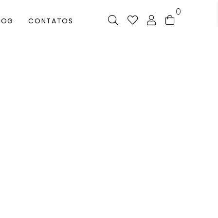
0
LOG
CONTATOS