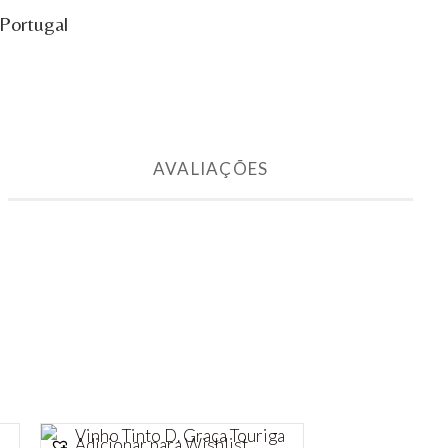
Portugal
AVALIAÇÕES
Adicionar para Wishlist