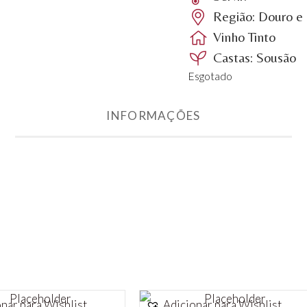
Região: Douro e 
Vinho Tinto
Castas: Sousão
Esgotado
INFORMAÇÕES
nar para Wishlist
Adicionar para Wishlist