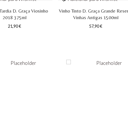
Tardia D. Graça Viosinho
Vinho Tinto D. Graça Grande Rese
2018 375ml
Vinhas Antigas 1500ml
21,90
€
57,90
€