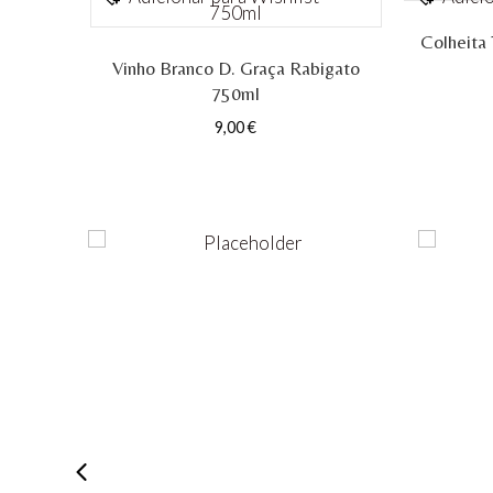
Colheita 
Vinho Branco D. Graça Rabigato
750ml
9,00
€