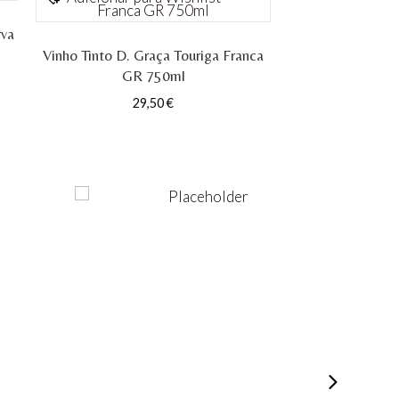
rva
Vinho Tinto D. Graça Touriga Franca
GR 750ml
29,50
€