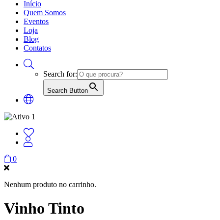
Início
Quem Somos
Eventos
Loja
Blog
Contatos
Search for:
Search Button
0
Nenhum produto no carrinho.
Vinho Tinto