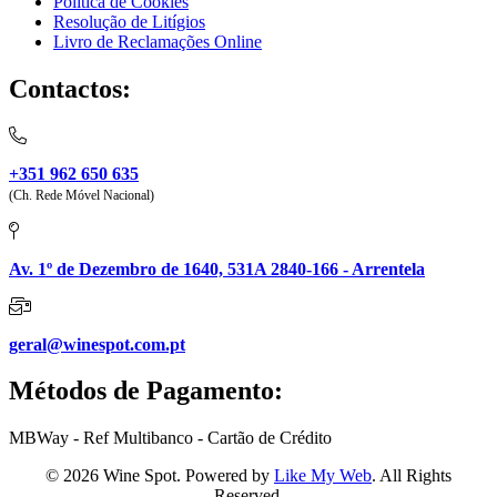
Política de Cookies
Resolução de Litígios
Livro de Reclamações Online
Contactos:
+351 962 650 635
(Ch. Rede Móvel Nacional)
Av. 1º de Dezembro de 1640, 531A 2840-166 - Arrentela
geral@winespot.com.pt
Métodos de Pagamento:
MBWay - Ref Multibanco - Cartão de Crédito
© 2026 Wine Spot. Powered by
Like My Web
. All Rights
Reserved.