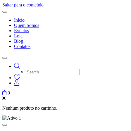
Saltar para o conteúdo
Início
Quem Somos
Eventos
Loja
Blog
Contatos
0
Nenhum produto no carrinho.