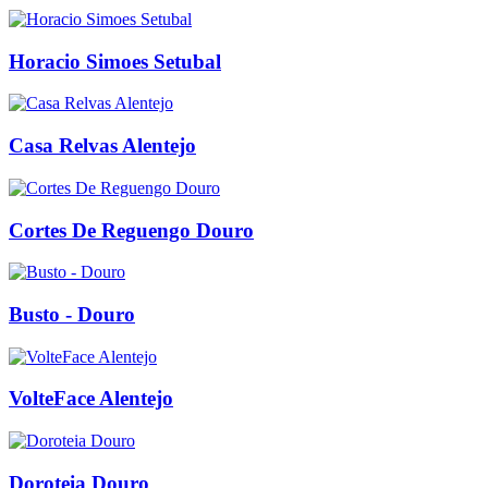
Horacio Simoes Setubal
Casa Relvas Alentejo
Cortes De Reguengo Douro
Busto - Douro
VolteFace Alentejo
Doroteia Douro