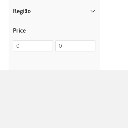
Região
Price
–