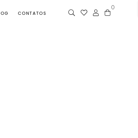
0
LOG
CONTATOS