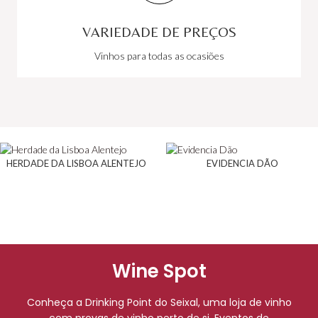
VARIEDADE DE PREÇOS
Vinhos para todas as ocasiões
HERDADE DA LISBOA ALENTEJO
EVIDENCIA DÃO
Wine Spot
Conheça a Drinking Point do Seixal, uma loja de vinho