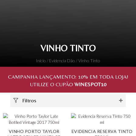
VINHO TINTO
Início
/
Evidencia Dão
/ Vinho Tinto
CAMPANHA LANÇAMENTO:
10%
EM TODA LOJA!
UTILIZE O CUPÃO
WINESPOT10
Filtros
VINHO PORTO TAYLOR
EVIDENCIA RESERVA TINTO