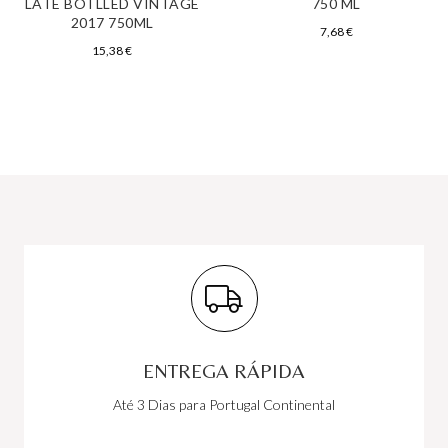
LATE BOTLLED VINTAGE
750 ML
2017 750ML
7,68
€
15,38
€
ENTREGA RÁPIDA
Até 3 Dias para Portugal Continental