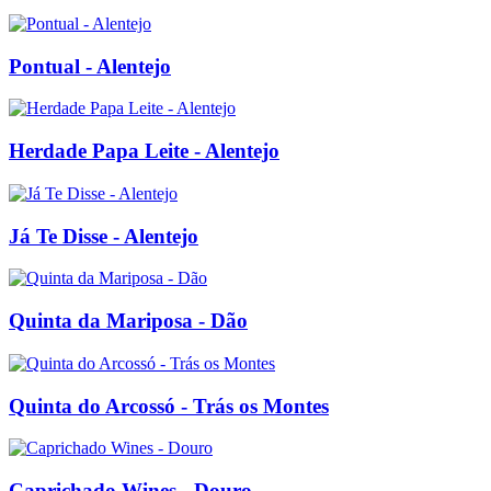
Pontual - Alentejo
Herdade Papa Leite - Alentejo
Já Te Disse - Alentejo
Quinta da Mariposa - Dão
Quinta do Arcossó - Trás os Montes
Caprichado Wines - Douro