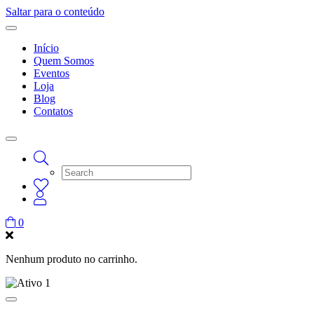
Saltar para o conteúdo
Início
Quem Somos
Eventos
Loja
Blog
Contatos
0
Nenhum produto no carrinho.