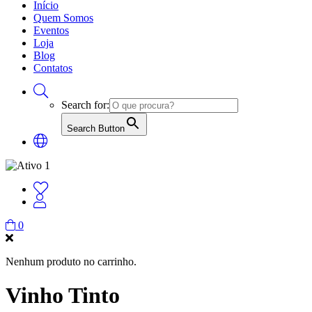
Início
Quem Somos
Eventos
Loja
Blog
Contatos
Search for:
Search Button
0
Nenhum produto no carrinho.
Vinho Tinto