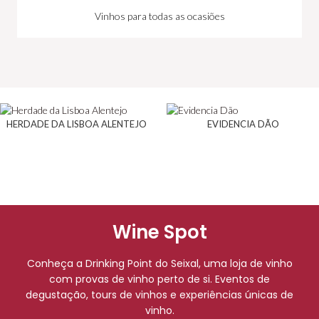
Vinhos para todas as ocasiões
HERDADE DA LISBOA ALENTEJO
EVIDENCIA DÃO
Wine Spot
Conheça a Drinking Point do Seixal, uma loja de vinho
com provas de vinho perto de si. Eventos de
degustação, tours de vinhos e experiências únicas de
vinho.