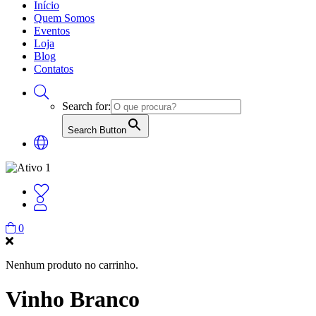
Início
Quem Somos
Eventos
Loja
Blog
Contatos
Search for:
Search Button
0
Nenhum produto no carrinho.
Vinho Branco