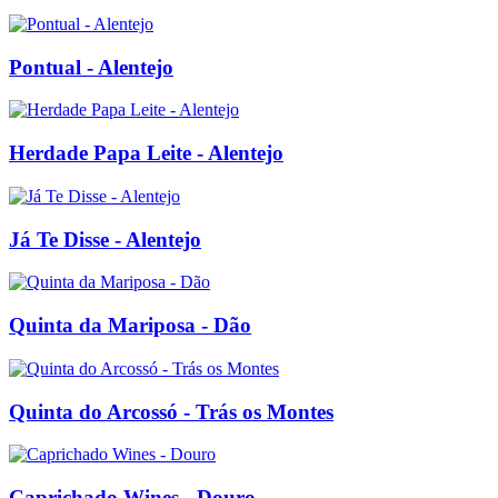
Pontual - Alentejo
Herdade Papa Leite - Alentejo
Já Te Disse - Alentejo
Quinta da Mariposa - Dão
Quinta do Arcossó - Trás os Montes
Caprichado Wines - Douro