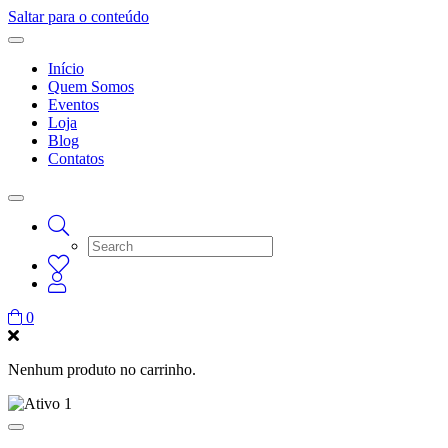
Saltar para o conteúdo
Início
Quem Somos
Eventos
Loja
Blog
Contatos
0
Nenhum produto no carrinho.