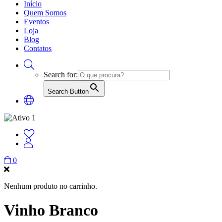
Início
Quem Somos
Eventos
Loja
Blog
Contatos
Search for:
Search Button
0
Nenhum produto no carrinho.
Vinho Branco