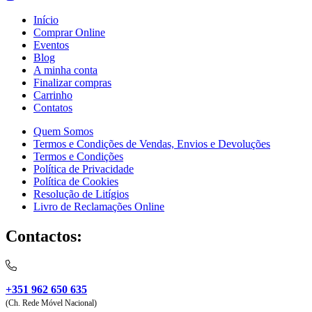
Início
Comprar Online
Eventos
Blog
A minha conta
Finalizar compras
Carrinho
Contatos
Quem Somos
Termos e Condições de Vendas, Envios e Devoluções
Termos e Condições
Política de Privacidade
Política de Cookies
Resolução de Litígios
Livro de Reclamações Online
Contactos:
+351 962 650 635
(Ch. Rede Móvel Nacional)