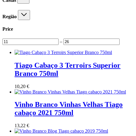
Castas
Região
Price
–
Tiago Cabaço 3 Terroirs Superior
Branco 750ml
10,20
€
Vinho Branco Vinhas Velhas Tiago
cabaço 2021 750ml
13,22
€