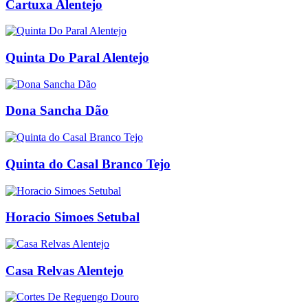
Cartuxa Alentejo
Quinta Do Paral Alentejo
Dona Sancha Dão
Quinta do Casal Branco Tejo
Horacio Simoes Setubal
Casa Relvas Alentejo