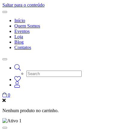
Saltar para o conteúdo
Início
Quem Somos
Eventos
Loja
Blog
Contatos
0
Nenhum produto no carrinho.