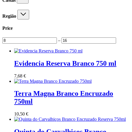
Castas
Região
Price
–
Evidencia Reserva Branco 750 ml
7,68
€
Terra Magna Branco Encruzado
750ml
10,50
€
Quinta do Carvalhiços Branco