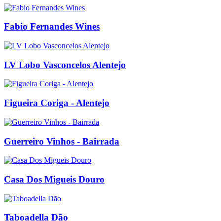
Fabio Fernandes Wines
LV Lobo Vasconcelos Alentejo
Figueira Coriga - Alentejo
Guerreiro Vinhos - Bairrada
Casa Dos Migueis Douro
Taboadella Dão