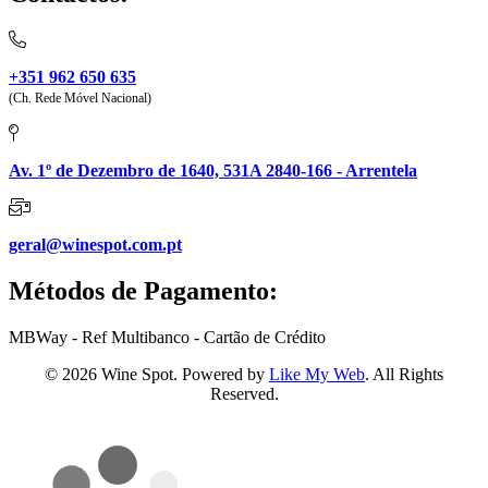
+351 962 650 635
(Ch. Rede Móvel Nacional)
Av. 1º de Dezembro de 1640, 531A 2840-166 - Arrentela
geral@winespot.com.pt
Métodos de Pagamento:
MBWay - Ref Multibanco - Cartão de Crédito
© 2026 Wine Spot. Powered by
Like My Web
. All Rights
Reserved.