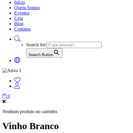
Início
Quem Somos
Eventos
Loja
Blog
Contatos
Search for:
Search Button
0
Nenhum produto no carrinho.
Vinho Branco