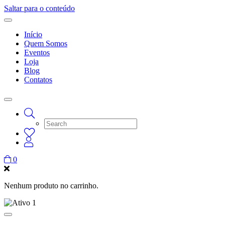
Saltar para o conteúdo
Início
Quem Somos
Eventos
Loja
Blog
Contatos
0
Nenhum produto no carrinho.