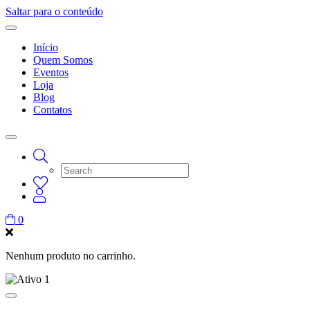
Saltar para o conteúdo
Início
Quem Somos
Eventos
Loja
Blog
Contatos
0
Nenhum produto no carrinho.