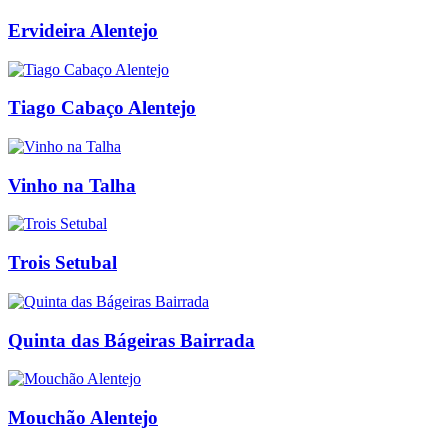
Ervideira Alentejo
Tiago Cabaço Alentejo
Vinho na Talha
Trois Setubal
Quinta das Bágeiras Bairrada
Mouchão Alentejo