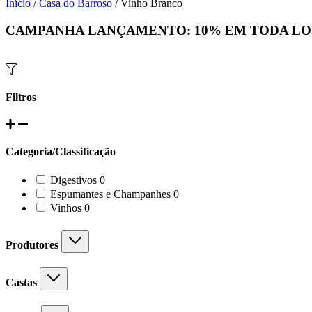
Início
/
Casa do Barroso
/ Vinho Branco
CAMPANHA LANÇAMENTO:
10%
EM TODA LO
Filtros
Categoria/Classificação
0
Digestivos
0
products
0
Espumantes e Champanhes
0
products
0
Vinhos
0
products
Produtores
Castas